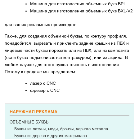
Машина для изготовления объемных букв BPL
Машина для изготовления объемных букв BXL-V2
для ваших рекламных производств.
Также, для создания объемной буквы, по контуру профиля,
понадобится вырезать и приклеить задние крышки из ПВХ и
лицевые части буквы порезать или из ПВХ, или из композита
(если буква подсвечивается контражуром), или из акрила. В
любом случае для этого нужна точность в изготовлении.
Потому к продаже мы предлагаем:
лазер c CNC
фрезер c CNC
НАРУЖНАЯ РЕКЛАМА
ОБЪЕМНЫЕ БУКВЫ
Буквы из латуни, меди, бронзы, черного металла
Буквы из дерева и других материалов