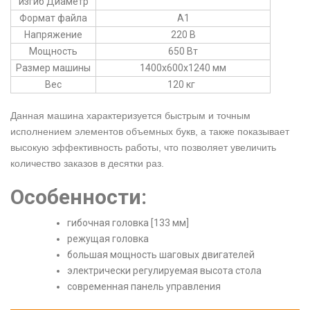
изгиб Диаметр
Формат файла
A1
Напряжение
220 В
Мощность
650 Вт
Размер машины
1400х600х1240 мм
Вес
120 кг
Данная машина характеризуется быстрым и точным
исполнением элементов объемных букв, а также показывает
высокую эффективность работы, что позволяет увеличить
количество заказов в десятки раз.
Особенности:
гибочная головка [133 мм]
режущая головка
большая мощность шаговых двигателей
электрически регулируемая высота стола
современная панель управления