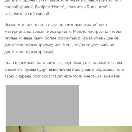
делать стороны буквы, выберите букву из левой кривой, или
правой кривой. Выбрав ‘Home’, нажмите «Run», чтобы
закончить изгиб кривой.
Вы можете использовать дополнительное загибание
материала во время гибки кривых. Можно настроить, чтобы
гнутые кривые были более изогнутыми (из-за уменьшения
диаметра гнутых кривых) или меньше (из-за увеличения
диаметра гнутых кривых).
Если правильно настроить вышеупомянутые параметры, все
элементы буквы будут выполнены наилучшим образом, что в
свою очередь поспособствует экономии энергии и времени.