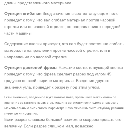
длины представленного материала.
Функция сгибания
Ввод значения в соответствующем поле
приведет к тому, что вал сгибает материал против часовой
стрелки или по часовой стрелке, по направлению к передней
части машины.
Содержание кнопки приведет, что вал будет постоянно сгибать
материал в направлении против часовой стрелки, или в
направлении по часовой стрелке.
Функция дисковой фрезы
Нажатие соответствующей кнопки
приведет к тому, что фреза сделает разрез под углом 45
градусов по всей ширине материала. Введение другого
значения угла, приведет к разрезу под этим углом.
Если значение
, введенное
в указанном
поле
,
превышает
максимальное
значение
заданного
параметра
,
машина
автоматически
сделает
разрез
с
максимальным значением
параметра
Возможно изменить глубину резания
путем регулирования.
Если разрез слишком большой возможно скорректировать его
величину. Если разрез слишком мал, возможно