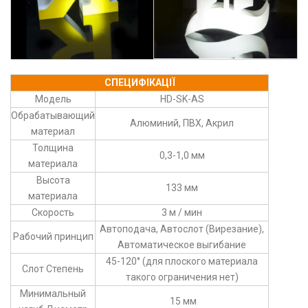
СПЕЦИФІКАЦІЇ
Модель
HD-SK-AS
Обрабатывающий
Алюминий, ПВХ, Акрил
материал
Толщина
0,3-1,0 мм
материала
Высота
133 мм
материала
Скорость
3 м / мин
Автоподача, Автослот (Вирезание),
Рабочий принцип
Автоматическое выгибание
45-120° (для плоского материала
Слот Степень
такого ограничения нет)
Минимальный
15 мм