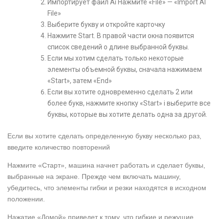
Импортирует файл Ai Нажмите «File» — «Import AI
File»
Выберите букву и откройте карточку
Нажмите Start. В правой части окна появится
список сведений о длине выбранной буквы.
Если мы хотим сделать только некоторые
элементы объемной буквы, сначала нажимаем
«Start», затем «End»
Если вы хотите одновременно сделать 2 или
более букв, нажмите кнопку «Start» i выберите все
буквы, которые вы хотите делать одна за другой.
Если вы хотите сделать определенную букву несколько раз,
введите количество повторений
Нажмите «Старт», машина начнет работать и сделает буквы,
выбранные на экране. Прежде чем включать машину,
убедитесь, что элементы гибки и резки находятся в исходном
положении.
Нажатие «Домой» приведет к тому, что гибкие и режущие