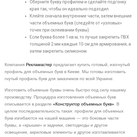
Оберните букву профилем и сделайте подгонку
края так, чтобы он идеально подходил.
Клейте сначала внутренние части, затем внешние
части объемных букв (следуйте от «узловых»
точек при склеивании буквы).
Если буква более 1 кв.м, то лучше закрепить ПВХ
толщиной 2 мм каждые 10 см для армирования, а
затем закрепить силиконом.
Компания
Рекламастер
предлагает купить готовый, изогнутый
профиль для объемных букв в Киеве. Мы готовы изготовить
гнутый профиль букв для заказчиков по всей Украине.
Изготовить объемные буквы очень быстро под силу нашему
производству. Процедура изготовления объемных букв
описывается в разделе
«Конструктор объемных букв»
. В
целом последовательность такая: профили для объемных
букв изгибаются на нашей машине — это боковые части
буквы, а «крышки» и задники, светодиоды и другое
освещение, акриловые элементы и другое изготавливается