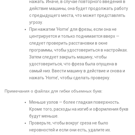
нажать. Иначе, в случае повторного введения в
действие машины, она будет продолжать работу
с предыдущего места, что может представлять
угрозу.
При нажатии ‘Home’ для фрезы, если она не
центрируется и только поднимается вверх —
следует проверить расстановки в окне
программы, чтобы удостовериться в настройках.
Затем следует закрыть машину, чтобы
удостовериться, что фреза была опущена в
самый низ. Ввести машину в действие и снова и
нажать ‘Home’, чтобы сделать проверку.
Примечания о файлах для гибки объемных букв:
Меньше узлов — более гладкая поверхность.
Кроме того, расходы на изгиб и оформления букв
будут меньше.
Проверьте, чтобы вокруг среза не было
неровностей и если они есть, удалите их.