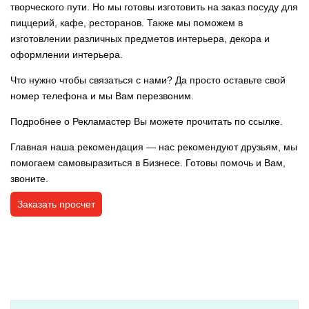
творческого пути. Но мы готовы изготовить на заказ посуду для
пиццерий, кафе, ресторанов. Также мы поможем в
изготовлении различных предметов интерьера, декора и
оформлении интерьера.
Что нужно чтобы связаться с нами? Да просто оставьте свой
номер телефона и мы Вам перезвоним.
Подробнее о Рекламастер Вы можете прочитать по
ссылке
.
Главная наша рекомендация — нас рекомендуют друзьям, мы
помогаем самовыразиться в Бизнесе. Готовы помочь и Вам,
звоните.
Заказать просчет
POSTED IN:
ИНТЕРЬЕРНАЯ РЕКЛАМА
,
МАГАЗИН ГОТОВЫХ ИЗДЕЛИЙ
,
РЕКВИЗИТ В АРЕНДУ
TAGGED :
ПОСУДА ДЛЯ ПИЦЦЕРИЙ