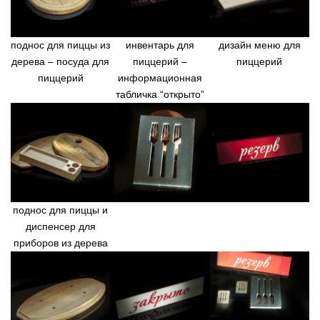
поднос для пиццы из
инвентарь для
дизайн меню для
дерева – посуда для
пиццерий –
пиццерий
пиццерий
информационная
табличка “открыто”
поднос для пиццы и
диспенсер для
приборов из дерева