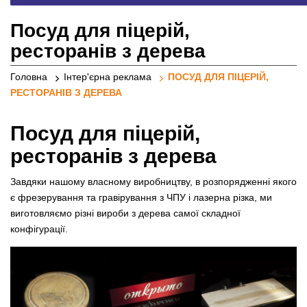
реклами
Посуд для піцерій,
ресторанів з дерева
Головна
Інтер'єрна реклама
ПОСУД ДЛЯ ПІЦЕРІЙ,
РЕСТОРАНІВ З ДЕРЕВА
Посуд для піцерій,
ресторанів з дерева
Завдяки нашому власному виробництву, в розпорядженні якого
є
фрезерування та гравірування з ЧПУ
і
лазерна різка
, ми
виготовляємо різні вироби з дерева самої складної
конфігурації.