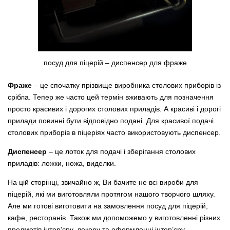
посуд для піцерій – диспенсер для фраже
Фраже
– це спочатку прізвище виробника столових приборів із
срібла. Тепер же часто цей термін вживають для позначення
просто красивих і дорогих столових приладів. А красиві і дорогі
прилади повинні бути відповідно подані. Для красивої подачі
столових приборів в піцеріях часто використовують диспенсер.
Диспенсер
– це лоток для подачі і зберігання столових
приладів: ложки, ножа, виделки.
На цій сторінці, звичайно ж, Ви бачите не всі вироби для
піцерій, які ми виготовляли протягом нашого творчого шляху.
Але ми готові виготовити на замовлення посуд для піцерій,
кафе, ресторанів. Також ми допоможемо у виготовленні різних
предметів інтер’єру, декору та оформленні інтер’єру.