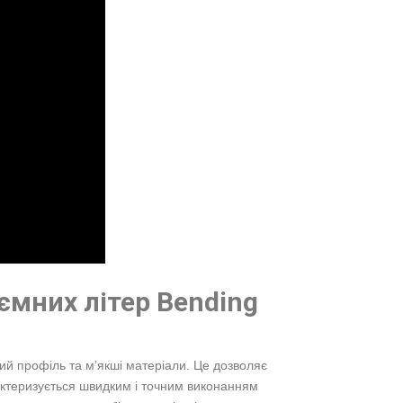
ємних літер Bending
ий профіль та м’якші матеріали. Це дозволяє
актеризується швидким і точним виконанням