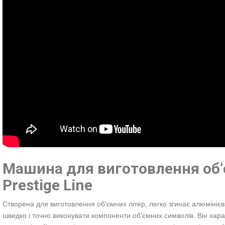
Машина для виготовлення об’
Prestige Line
Створена для виготовлення об’ємних літер, легко згинає алюмінієв
швидко і точно виконувати компоненти об’ємних символів. Він хар