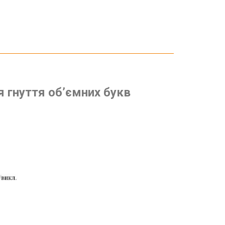
я гнуття об’ємних букв