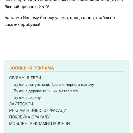
Лісовий проспект 25-б!
Бажаємо Вашому бізнесу успіхів, процвітання, стабільно
високих прибутків!
POSTED IN:
БЕЗ РУБРИКИ
ЗОВНІШНЯ РЕКЛАМА
ОБ’ЄМНІ ЛІТЕРИ
Букви з латуні, міді, бронзи, чорного металу
Букви з дерева та інших матеріалів
Букви з акрилу
ЛАЙТБОКСИ
РЕКЛАМНІ ВИВІСКИ, ФАСАДИ
ПОКЛЕЙКА ОРАКАЛУ
МОБІЛЬНІ РЕКЛАМНІ ПРИЧЕПИ