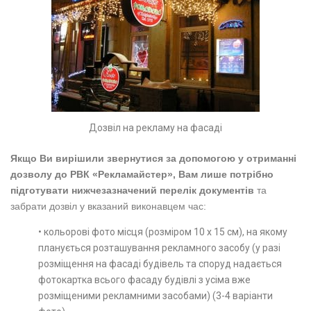
Дозвіл на рекламу на фасаді
Якщо Ви вирішили звернутися за допомогою у отриманні
дозволу до РВК «Рекламайстер», Вам лише потрібно
підготувати нижчезазначений перелік документів
та
забрати дозвіл у вказаний виконавцем час:
• кольорові фото місця (розміром 10 х 15 см), на якому
планується розташування рекламного засобу (у разі
розміщення на фасаді будівель та споруд надається
фотокартка всього фасаду будівлі з усіма вже
розміщеними рекламними засобами) (3-4 варіанти