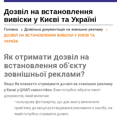
реклами
Дозвіл на встановлення
вивіски у Києві та Українi
Головна
Дозвільна документація на зовнішню рекламу
ДОЗВІЛ НА ВСТАНОВЛЕННЯ ВИВІСКИ У КИЄВІ ТА
УКРАЇНI
Як отримати дозвіл на
встановлення об’єкту
зовнішньої реклами?
Якщо Ви плануєте отримувати дозвiл на зовнішню рекламу
у Києві у ЦНАП самостійно
, Вам потрібно зібрати пакет
документів, який включає:
• кольорову фотокартку, що дає змогу визначити
прив’язку до місця розташування рекламного засобу, на
який потрібно отримати дозвіл;