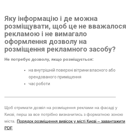
Яку інформацію і де можна
розміщувати, щоб це не вважалося
рекламою і не вимагало
оформлення дозволу на
розміщення рекламного засобу?
Не потребує дозволу, якщо розміщується:
на внутрішній поверхні вітрини власного або
орендованого приміщення
час роботи
———————————————————————————
Щоб отримати дозвіл на розміщення реклами на фасаді у
Києві, перш за все потрібно визначитись з форматною зоною
міста.
Порядок розміщення вивісок у місті Києві – завантажити
PDF