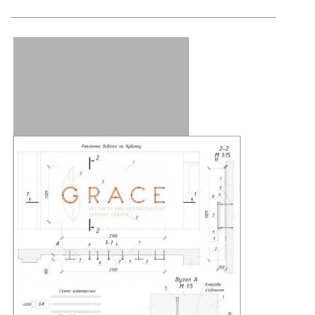
———————————————————————————