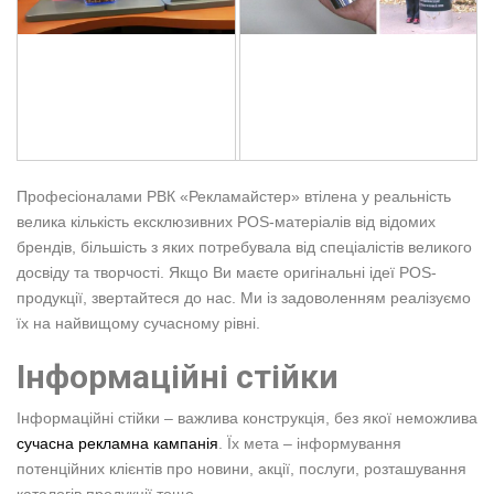
Професіоналами РВК «Рекламайстер» втілена у реальність
велика кількість ексклюзивних POS-матеріалів від відомих
брендів, більшість з яких потребувала від спеціалістів великого
досвіду та творчості. Якщо Ви маєте оригінальні ідеї POS-
продукції, звертайтеся до нас. Ми із задоволенням реалізуємо
їх на найвищому сучасному рівні.
Інформаційні стійки
Інформаційні стійки – важлива конструкція, без якої неможлива
сучасна рекламна кампанія
. Їх мета – інформування
потенційних клієнтів про новини, акції, послуги, розташування
каталогів продукції тощо.