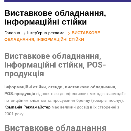
реклами
Виставкове обладнання,
інформаційні стійки
Головна
Інтер'єрна реклама
ВИСТАВКОВЕ
ОБЛАДНАННЯ, ІНФОРМАЦІЙНІ СТІЙКИ
Виставкове обладнання,
інформаційні стійки, POS-
продукція
Інформаційні стійки, стенди, виставкове обладнання,
POS-продукція
відносяться до ефективних методів взаємодії з
потенційним клієнтом та просування бренду (товарів, послуг).
Компанія Рекламайстер
має великий досвід в їх створенні з
2001 року.
Виставкове обладнання