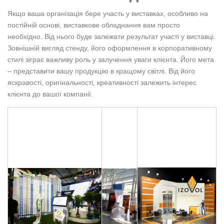
Якщо ваша організація бере участь у виставках, особливо на
постійній основі, виставкове обладнання вам просто
необхідно. Від нього буде залежати результат участі у виставці.
Зовнішній вигляд стенду, його оформлення в корпоративному
стилі зіграє важливу роль у залучення уваги клієнта. Його мета
– представити вашу продукцію в кращому світлі. Від його
яскравості, оригінальності, креативності залежить інтерес
клієнта до вашої компанії.