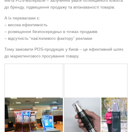
Мета POS-матеріали – залучення уваги потенційного клієнта
до бренду, підвищення продажу та впізнаваності товарів.
А їх перевагами є:
– висока ефективність
– розміщення безпосередньо в точках продажів
– відсутність “нав’язливого фактору” реклами
Тому замовити POS-продукцію у Києві – це ефективний шлях
до маркетингового просування товару.