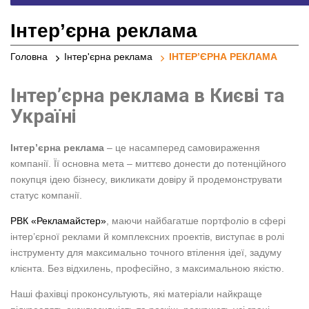
реклами
Інтер’єрна реклама
Головна
Інтер'єрна реклама
ІНТЕР’ЄРНА РЕКЛАМА
Інтер’єрна реклама в Києві та
Україні
Інтер’єрна реклама
– це насамперед самовираження
компанії. Її основна мета – миттєво донести до потенційного
покупця ідею бізнесу, викликати довіру й продемонструвати
статус компанії.
РВК «Рекламайстер»
, маючи найбагатше портфоліо в сфері
інтер’єрної реклами й комплексних проектів, виступає в ролі
інструменту для максимально точного втілення ідеї, задуму
клієнта. Без відхилень, професійно, з максимальною якістю.
Наші фахівці проконсультують, які матеріали найкраще